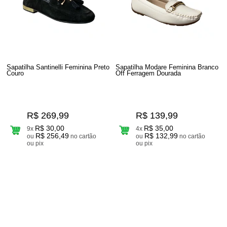
Sapatilha Santinelli Feminina Preto
Sapatilha Modare Feminina Branco
Couro
Off Ferragem Dourada
R$ 269,99
R$ 139,99
R$ 30,00
R$ 35,00
9x
4x
R$ 256,49
R$ 132,99
ou
no cartão
ou
no cartão
ou pix
ou pix