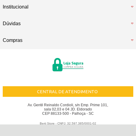
Institucional
Dúvidas
Compras
CENTRAL DE ATENDIMENTO
Av. Gentil Reinaldo Cordioli, s/n Emp. Prime 101,
sala 02,03 e 04 JD. Eldorado
CEP 88133-500 - Palhoça - SC
Berti Store - CNPJ: 32.597.385/0001-02
Todos os direitos reservados
-
Berti Store
-
2026