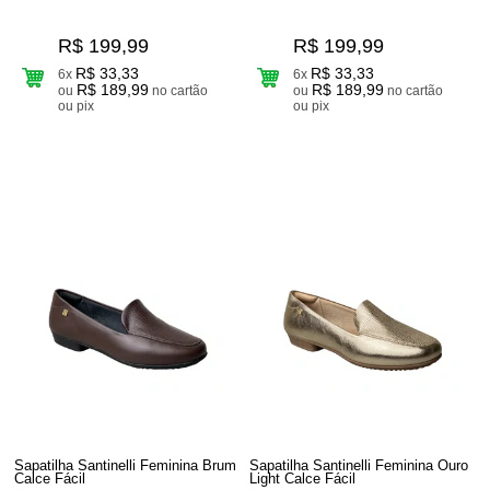
R$ 199,99
R$ 199,99
R$ 33,33
R$ 33,33
6x
6x
R$ 189,99
R$ 189,99
ou
no cartão
ou
no cartão
ou pix
ou pix
Sapatilha Santinelli Feminina Brum
Sapatilha Santinelli Feminina Ouro
Calce Fácil
Light Calce Fácil