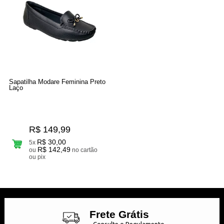
Sapatilha Modare Feminina Preto
Laço
R$ 149,99
R$ 30,00
5x
R$ 142,49
ou
no cartão
ou pix
25
Produtos
Frete Grátis
Consulte o Regulamento