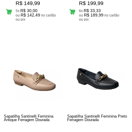
R$ 149,99
R$ 199,99
R$ 30,00
R$ 33,33
5x
6x
R$ 142,49
R$ 189,99
ou
no cartão
ou
no cartão
ou pix
ou pix
Sapatilha Santinelli Feminina
Sapatilha Santinelli Feminina Preto
Antique Ferragem Dourada
Ferragem Dourada