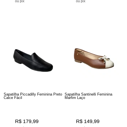
ou pix
ou pix
Sapatilha Piccadilly Feminina Preto
Sapatilha Santinelli Feminina
Calce Fácil
Marfim Laço
R$ 179,99
R$ 149,99