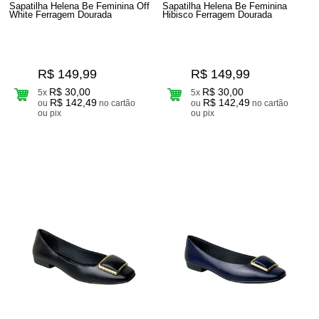
Sapatilha Helena Be Feminina Off
Sapatilha Helena Be Feminina
White Ferragem Dourada
Hibisco Ferragem Dourada
R$ 149,99
R$ 149,99
R$ 30,00
R$ 30,00
5x
5x
R$ 142,49
R$ 142,49
ou
no cartão
ou
no cartão
ou pix
ou pix