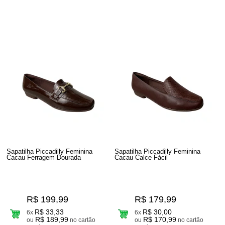
Sapatilha Piccadilly Feminina
Sapatilha Piccadilly Feminina
Cacau Ferragem Dourada
Cacau Calce Fácil
R$ 199,99
R$ 179,99
R$ 33,33
R$ 30,00
6x
6x
R$ 189,99
R$ 170,99
ou
no cartão
ou
no cartão