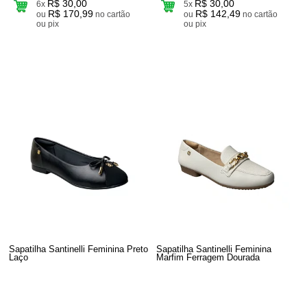
R$ 30,00
R$ 30,00
6x
5x
R$ 170,99
R$ 142,49
ou
no cartão
ou
no cartão
ou pix
ou pix
Sapatilha Santinelli Feminina Preto
Sapatilha Santinelli Feminina
Laço
Marfim Ferragem Dourada