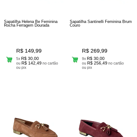
Sapatilha Helena Be Feminina
Sapatilha Santinelli Feminina Brum
Rocha Ferragem Dourada
Couro
R$ 149,99
R$ 269,99
R$ 30,00
R$ 30,00
5x
9x
R$ 142,49
R$ 256,49
ou
no cartão
ou
no cartão
ou pix
ou pix