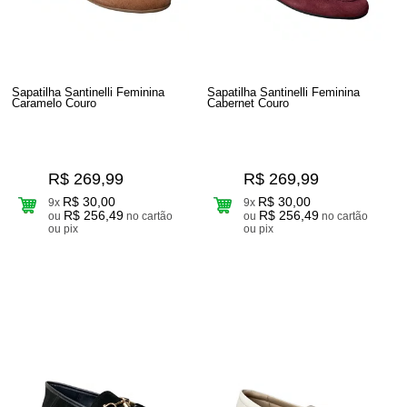
Sapatilha Santinelli Feminina
Sapatilha Santinelli Feminina
Caramelo Couro
Cabernet Couro
R$ 269,99
R$ 269,99
R$ 30,00
R$ 30,00
9x
9x
R$ 256,49
R$ 256,49
ou
no cartão
ou
no cartão
ou pix
ou pix