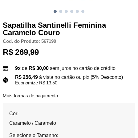
Sapatilha Santinelli Feminina
Caramelo Couro
Cod. do Produto: 567190
R$ 269,99
9x
de
R$ 30,00
sem juros no cartão de crédito
R$ 256,49
à vista no cartão ou pix
(5% Desconto)
Economize R$ 13,50
Mais formas de pagamento
Cor:
Caramelo / Caramelo
Selecione o Tamanho: