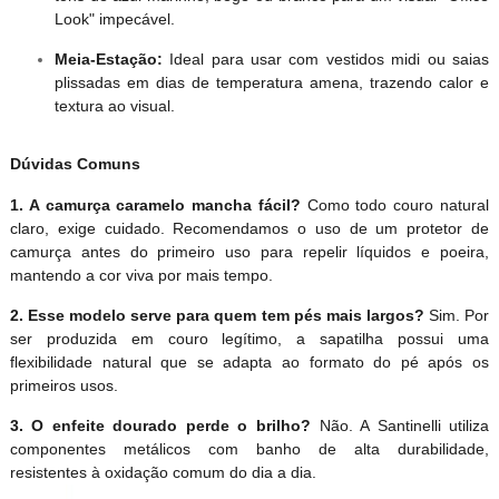
Look" impecável.
Meia-Estação:
Ideal para usar com vestidos midi ou saias
plissadas em dias de temperatura amena, trazendo calor e
textura ao visual.
Dúvidas Comuns
1. A camurça caramelo mancha fácil?
Como todo couro natural
claro, exige cuidado. Recomendamos o uso de um protetor de
camurça antes do primeiro uso para repelir líquidos e poeira,
mantendo a cor viva por mais tempo.
2. Esse modelo serve para quem tem pés mais largos?
Sim. Por
ser produzida em couro legítimo, a sapatilha possui uma
flexibilidade natural que se adapta ao formato do pé após os
primeiros usos.
3. O enfeite dourado perde o brilho?
Não. A Santinelli utiliza
componentes metálicos com banho de alta durabilidade,
resistentes à oxidação comum do dia a dia.