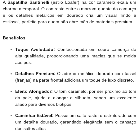
A
Sapatilha Santinelli
(estilo Loafer) na cor caramelo exala um
charme atemporal. O contraste entre o marrom quente da camurça
e os detalhes metálicos em dourado cria um visual "lindo e
estiloso", perfeito para quem não abre mão de materiais premium.
Benefícios
Toque Aveludado:
Confeccionada em couro camurça de
alta qualidade, proporcionando uma maciez que se molda
aos pés.
Detalhes Premium:
O adorno metálico dourado com tassel
(franjas) na parte frontal adiciona um toque de luxo discreto.
Efeito Alongador:
O tom caramelo, por ser próximo ao tom
da pele, ajuda a alongar a silhueta, sendo um excelente
aliado para diversos biotipos.
Caminhar Estável:
Possui um salto rasteiro estruturado com
um detalhe dourado, garantindo elegância sem o cansaço
dos saltos altos.