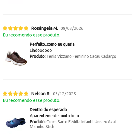
Rosângela M.
09/03/2026
Eu recomendo esse produto.
Perfeito..como eu queria
Lindoooooo
Produto:
Tênis Vizzano Feminino Cacau Cadarço
Nelson R.
03/12/2025
Eu recomendo esse produto.
Dentro do esperado
Aparentemente muito bom
Produto:
Crocs Sarto E Milla Infantil Unisex Azul
Marinho Stich