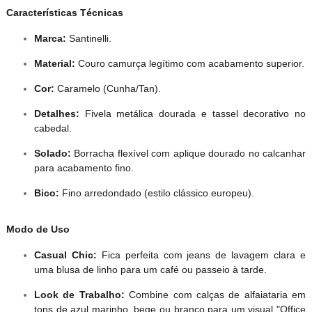
Características Técnicas
Marca:
Santinelli.
Material:
Couro camurça legítimo com acabamento superior.
Cor:
Caramelo (Cunha/Tan).
Detalhes:
Fivela metálica dourada e tassel decorativo no
cabedal.
Solado:
Borracha flexível com aplique dourado no calcanhar
para acabamento fino.
Bico:
Fino arredondado (estilo clássico europeu).
Modo de Uso
Casual Chic:
Fica perfeita com jeans de lavagem clara e
uma blusa de linho para um café ou passeio à tarde.
Look de Trabalho:
Combine com calças de alfaiataria em
tons de azul marinho, bege ou branco para um visual "Office