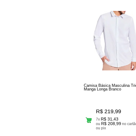
Camisa Básica Masculina Tri
Manga Longa Branco
R$ 219,99
R$ 31,43
7x
R$ 208,99
ou
no cartão
ou pix