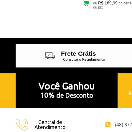
R$ 189,99
ou
no cartão
ou pix
Frete Grátis
Consulte o Regulamento
Você
Ganhou
R
10%
de Desconto
Central de
(48) 37
Atendimento