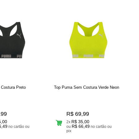
Costura Preto
Top Puma Sem Costura Verde Neon
,99
R$ 69,99
5,00
R$ 35,00
2x
6,49
R$ 66,49
no cartão ou
ou
no cartão ou
pix