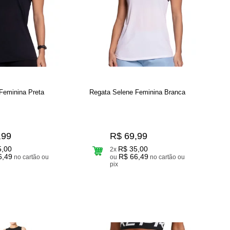
Feminina Preta
Regata Selene Feminina Branca
,99
R$ 69,99
5,00
R$ 35,00
2x
6,49
R$ 66,49
no cartão ou
ou
no cartão ou
pix