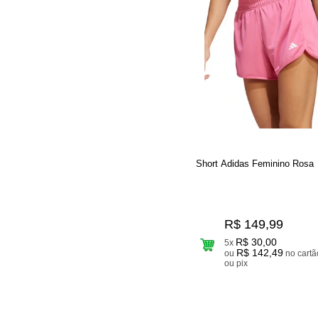
Short Adidas Feminino Rosa
R$ 149,99
R$ 30,00
5x
R$ 142,49
ou
no cartão
ou pix