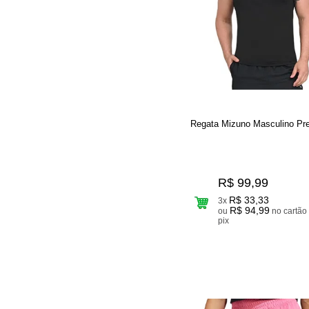
Regata Mizuno Masculino Pre
R$ 99,99
R$ 33,33
3x
R$ 94,99
ou
no cartão ou
pix