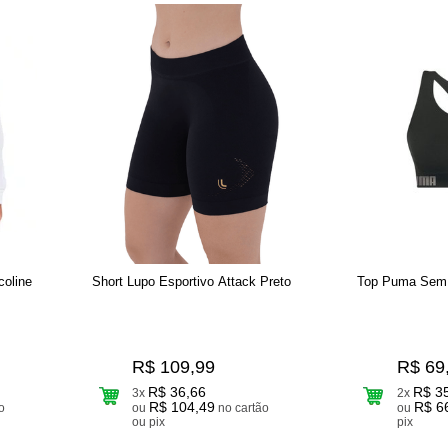
coline
Short Lupo Esportivo Attack Preto
Top Puma Sem 
R$ 109,99
R$ 69
R$ 36,66
R$ 3
3x
2x
R$ 104,49
R$ 6
ou
no cartão
ou
ou pix
pix