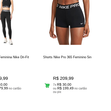
eminina Nike Dri-Fit
Shorts Nike Pro 365 Feminino 5in
9,99
R$ 209,99
40,00
R$ 30,00
7x
79,99
R$ 199,49
no cartão
ou
no cartão
ou pix