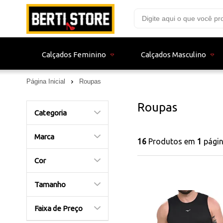
Calçados Feminino
Calçados Masculino
Página Inicial
Roupas
Roupas
Categoria
Marca
16
Produtos em
1
pági
Cor
Tamanho
Faixa de Preço