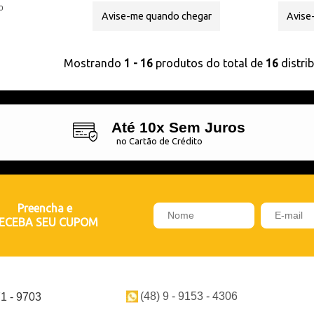
Avise-me quando chegar
Avise
Mostrando
1 - 16
produtos do total de
16
distri
Até 10x Sem Juros
no Cartão de Crédito
Preencha e
ECEBA SEU CUPOM
(48) 9 - 9153 - 4306
71 - 9703