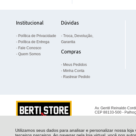
Institucional
Dúvidas
Política de Privacidade
Troca, Devolução,
Política de Entrega
Garantia
Fale Conosco
Compras
Quem Somos
Meus Pedidos
Minha Conta
Rastrear Pedido
Av. Gentil Reinaldo Cord
CEP 88133-500 - Palhoç
Utilizamos seus dados para analisar e personalizar nossa loja
terceiros parceiros. Ao navegar pela loja virtual, você nos auto