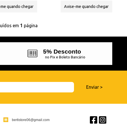
-me quando chegar
Avise-me quando chegar
buídos em
1
página
5% Desconto
no Pix e Boleto Bancário
bertistore06@gmail.com