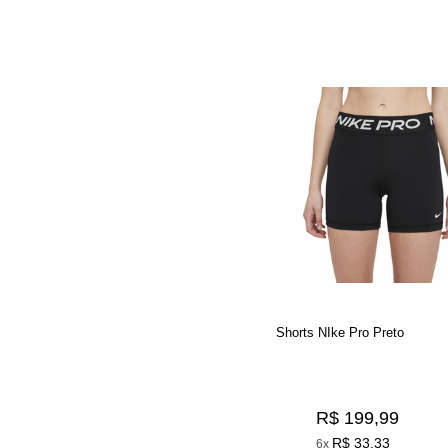
Shorts NIke Pro Preto
R$ 199,99
R$ 33,33
6x