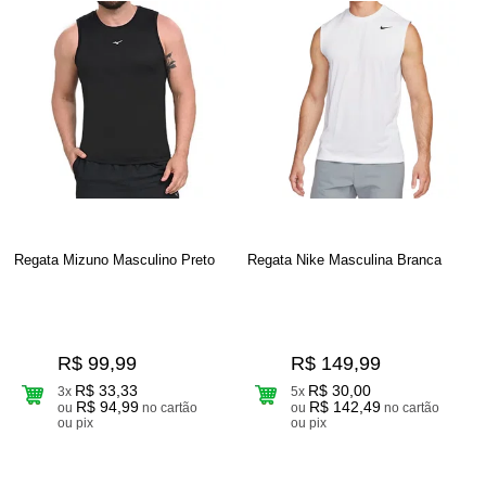
Regata Mizuno Masculino Preto
Regata Nike Masculina Branca
R$ 99,99
R$ 149,99
R$ 33,33
R$ 30,00
3x
5x
R$ 94,99
R$ 142,49
ou
no cartão
ou
no cartão
ou pix
ou pix