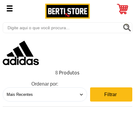
8
Ordenar por:
Filtrar