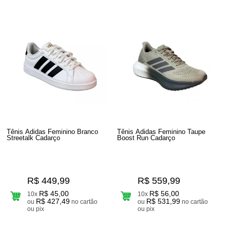
Tênis Adidas Feminino Branco
Tênis Adidas Feminino Taupe
Streetalk Cadarço
Boost Run Cadarço
R$ 449,99
R$ 559,99
R$ 45,00
R$ 56,00
10x
10x
R$ 427,49
R$ 531,99
ou
no cartão
ou
no cartão
ou pix
ou pix