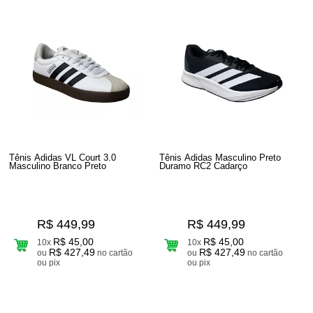
Tênis Adidas VL Court 3.0
Tênis Adidas Masculino Preto
Masculino Branco Preto
Duramo RC2 Cadarço
R$ 449,99
R$ 449,99
R$ 45,00
R$ 45,00
10x
10x
R$ 427,49
R$ 427,49
ou
no cartão
ou
no cartão
ou pix
ou pix