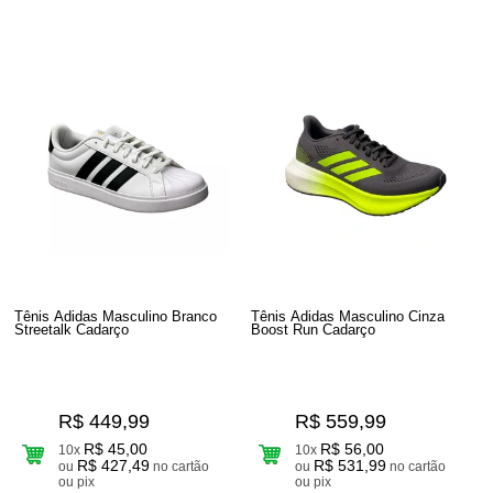
Tênis Adidas Masculino Branco
Tênis Adidas Masculino Cinza
Streetalk Cadarço
Boost Run Cadarço
R$ 449,99
R$ 559,99
R$ 45,00
R$ 56,00
10x
10x
R$ 427,49
R$ 531,99
ou
no cartão
ou
no cartão
ou pix
ou pix