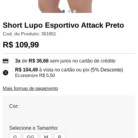
Short Lupo Esportivo Attack Preto
Cod. do Produto: 351951
R$ 109,99
3x
de
R$ 36,66
sem juros no cartão de crédito
R$ 104,49
à vista no cartão ou pix
(5% Desconto)
Economize R$ 5,50
Mais formas de pagamento
Cor:
Selecione o Tamanho:
G
GG
M
P