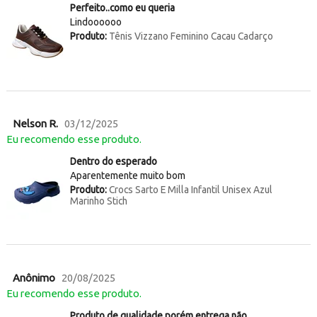
Perfeito..como eu queria
Lindoooooo
Produto:
Tênis Vizzano Feminino Cacau Cadarço
Nelson R.
03/12/2025
Eu recomendo esse produto.
Dentro do esperado
Aparentemente muito bom
Produto:
Crocs Sarto E Milla Infantil Unisex Azul
Marinho Stich
Anônimo
20/08/2025
Eu recomendo esse produto.
Produto de qualidade porém entrega não.