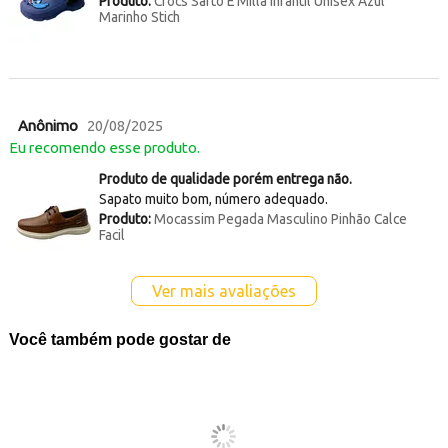
Produto:
Crocs Sarto E Milla Infantil Unisex Azul
Marinho Stich
Anônimo
20/08/2025
Eu recomendo esse produto.
Produto de qualidade porém entrega não.
Sapato muito bom, número adequado.
Produto:
Mocassim Pegada Masculino Pinhão Calce
Facil
Ver mais avaliações
Você também pode gostar de