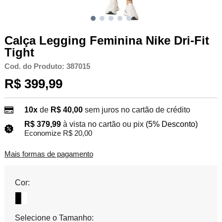
Calça Legging Feminina Nike Dri-Fit
Tight
Cod. do Produto: 387015
R$ 399,99
10x
de
R$ 40,00
sem juros no cartão de crédito
R$ 379,99
à vista no cartão ou pix
(5% Desconto)
Economize R$ 20,00
Mais formas de pagamento
Cor:
Selecione o Tamanho: