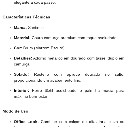
elegante a cada passo.
Características Técnicas
Marca:
Santinelli.
Material:
Couro camurça premium com toque aveludado.
Cor:
Brum (Marrom Escuro).
Detalhes:
Adorno metálico em dourado com tassel duplo em
camurça.
Solado:
Rasteiro com aplique dourado no salto,
proporcionando um acabamento fino.
Interior:
Forro têxtil acolchoado e palmilha macia para
máximo bem-estar.
Modo de Uso
Office Look:
Combine com calças de alfaiataria cinza ou