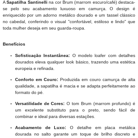
A
Sapatilha Santinelli
na cor Brum (marrom escuro/café) destaca-
se pelo seu acabamento luxuoso em camurça. O design é
enriquecido por um adorno metálico dourado e um tassel clássico
no cabedal, conferindo o visual "confortável, estiloso e lindo" que
toda mulher deseja em seu guarda-roupa.
Benefícios
Sofisticação Instantânea:
O modelo loafer com detalhes
dourados eleva qualquer look básico, trazendo uma estética
europeia e refinada.
Conforto em Couro:
Produzida em couro camurça de alta
qualidade, a sapatilha é macia e se adapta perfeitamente ao
formato do pé.
Versatilidade de Cores:
O tom Brum (marrom profundo) é
um excelente substituto para o preto, sendo fácil de
combinar e ideal para diversas estações.
Acabamento de Luxo:
O detalhe em placa metálica
dourada no salto garante um toque de brilho discreto e