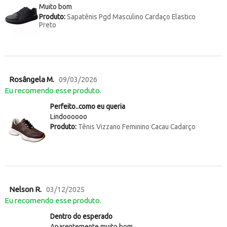
Muito bom
Produto:
Sapatênis Pgd Masculino Cardaço Elastico
Preto
Rosângela M.
09/03/2026
Eu recomendo esse produto.
Perfeito..como eu queria
Lindoooooo
Produto:
Tênis Vizzano Feminino Cacau Cadarço
Nelson R.
03/12/2025
Eu recomendo esse produto.
Dentro do esperado
Aparentemente muito bom