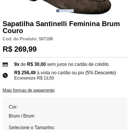
Sapatilha Santinelli Feminina Brum
Couro
Cod. do Produto: 567188
R$ 269,99
9x
de
R$ 30,00
sem juros no cartão de crédito
R$ 256,49
à vista no cartão ou pix
(5% Desconto)
Economize R$ 13,50
Mais formas de pagamento
Cor:
Brum / Brum
Selecione o Tamanho: