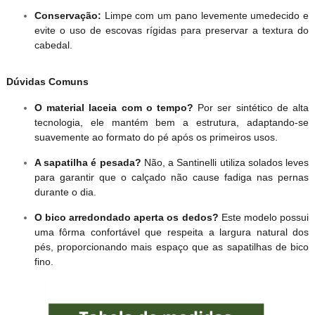
Conservação:
Limpe com um pano levemente umedecido e
evite o uso de escovas rígidas para preservar a textura do
cabedal.
Dúvidas Comuns
O material laceia com o tempo?
Por ser sintético de alta
tecnologia, ele mantém bem a estrutura, adaptando-se
suavemente ao formato do pé após os primeiros usos.
A sapatilha é pesada?
Não, a Santinelli utiliza solados leves
para garantir que o calçado não cause fadiga nas pernas
durante o dia.
O bico arredondado aperta os dedos?
Este modelo possui
uma fôrma confortável que respeita a largura natural dos
pés, proporcionando mais espaço que as sapatilhas de bico
fino.