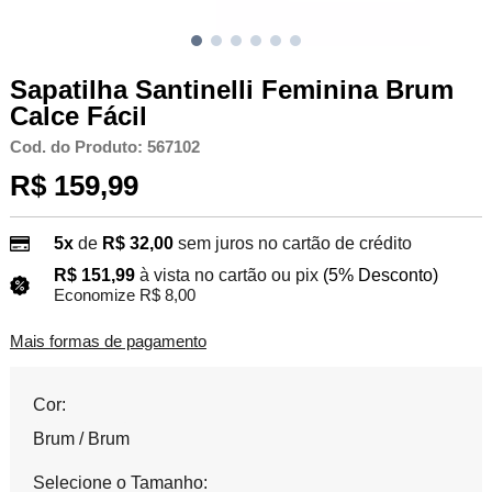
Sapatilha Santinelli Feminina Brum
Calce Fácil
Cod. do Produto: 567102
R$ 159,99
5x
de
R$ 32,00
sem juros no cartão de crédito
R$ 151,99
à vista no cartão ou pix
(5% Desconto)
Economize R$ 8,00
Mais formas de pagamento
Cor:
Brum / Brum
Selecione o Tamanho: