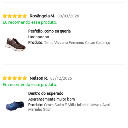
Rosângela M.
09/03/2026
Eu recomendo esse produto.
Perfeito..como eu queria
Lindoooooo
Produto:
Tênis Vizzano Feminino Cacau Cadarço
Nelson R.
03/12/2025
Eu recomendo esse produto.
Dentro do esperado
Aparentemente muito bom
Produto:
Crocs Sarto E Milla Infantil Unisex Azul
Marinho Stich