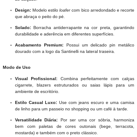
Design:
Modelo estilo
loafer
com bico arredondado e recorte
que abraça o peito do pé.
Solado:
Borracha antiderrapante na cor preta, garantindo
durabilidade e aderência em diferentes superfícies.
Acabamento Premium:
Possui um delicado pin metálico
dourado com a logo da Santinelli na lateral traseira.
Modo de Uso
Visual Profissional:
Combina perfeitamente com calças
cigarrete, blazers estruturados ou saias lápis para um
ambiente de escritório.
Estilo Casual Luxo:
Use com jeans escuro e uma camisa
de linho para um passeio no shopping ou um café à tarde.
Versatilidade Diária:
Por ser uma cor sóbria, harmoniza
bem com paletas de cores outonais (bege, terracota,
mostarda) e também com o preto clássico.