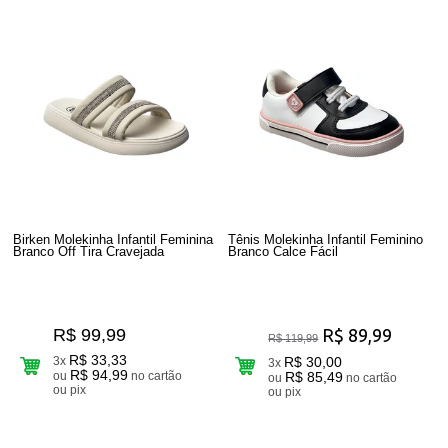
Birken Molekinha Infantil Feminina
Tênis Molekinha Infantil Feminino
Branco Off Tira Cravejada
Branco Calce Fácil
R$ 99,99
R$ 89,99
R$ 119,99
R$ 33,33
3x
R$ 30,00
3x
R$ 94,99
ou
no cartão
R$ 85,49
ou
no cartão
ou pix
ou pix
2
Produtos