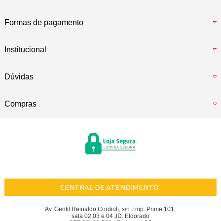
Formas de pagamento
Institucional
Dúvidas
Compras
CENTRAL DE ATENDIMENTO
Av. Gentil Reinaldo Cordioli, s/n Emp. Prime 101,
sala 02,03 e 04 JD. Eldorado