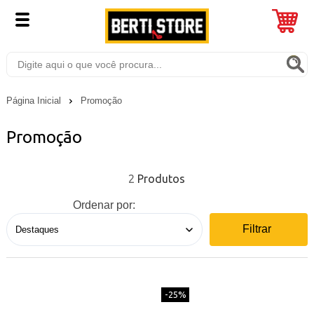
Página Inicial
Promoção
Promoção
2
Ordenar por:
Filtrar
-25%