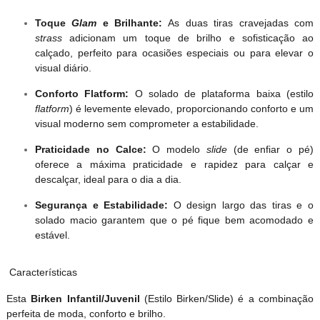
Toque
Glam
e Brilhante:
As duas tiras cravejadas com
strass
adicionam um toque de brilho e sofisticação ao
calçado, perfeito para ocasiões especiais ou para elevar o
visual diário.
Conforto Flatform:
O solado de plataforma baixa (estilo
flatform
) é levemente elevado, proporcionando conforto e um
visual moderno sem comprometer a estabilidade.
Praticidade no Calce:
O modelo
slide
(de enfiar o pé)
oferece a máxima praticidade e rapidez para calçar e
descalçar, ideal para o dia a dia.
Segurança e Estabilidade:
O design largo das tiras e o
solado macio garantem que o pé fique bem acomodado e
estável.
Características
Esta
Birken Infantil/Juvenil
(Estilo Birken/Slide) é a combinação
perfeita de moda, conforto e brilho.