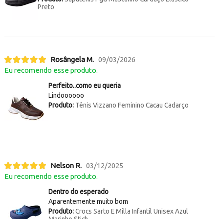
Preto
Rosângela M.
09/03/2026
Eu recomendo esse produto.
Perfeito..como eu queria
Lindoooooo
Produto:
Tênis Vizzano Feminino Cacau Cadarço
Nelson R.
03/12/2025
Eu recomendo esse produto.
Dentro do esperado
Aparentemente muito bom
Produto:
Crocs Sarto E Milla Infantil Unisex Azul