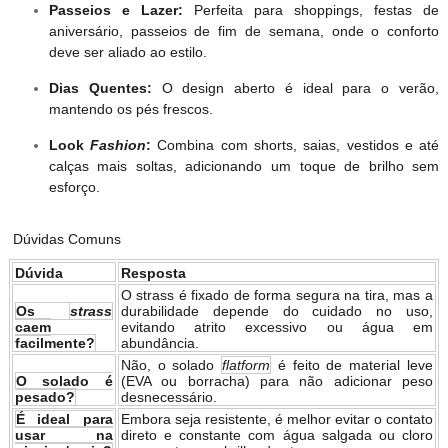
Passeios e Lazer:
Perfeita para shoppings, festas de
aniversário, passeios de fim de semana, onde o conforto
deve ser aliado ao estilo.
Dias Quentes:
O design aberto é ideal para o verão,
mantendo os pés frescos.
Look
Fashion
:
Combina com shorts, saias, vestidos e até
calças mais soltas, adicionando um toque de brilho sem
esforço.
Dúvidas Comuns
Dúvida
Resposta
O strass é fixado de forma segura na tira, mas a
Os
strass
durabilidade depende do cuidado no uso,
caem
evitando atrito excessivo ou água em
facilmente?
abundância.
Não, o solado
flatform
é feito de material leve
O solado é
(EVA ou borracha) para não adicionar peso
pesado?
desnecessário.
É ideal para
Embora seja resistente, é melhor evitar o contato
usar na
direto e constante com água salgada ou cloro