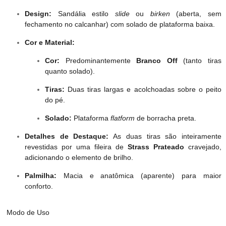
Design:
Sandália estilo
slide
ou
birken
(aberta, sem
fechamento no calcanhar) com solado de plataforma baixa.
Cor e Material:
Cor:
Predominantemente
Branco Off
(tanto tiras
quanto solado).
Tiras:
Duas tiras largas e acolchoadas sobre o peito
do pé.
Solado:
Plataforma
flatform
de borracha preta.
Detalhes de Destaque:
As duas tiras são inteiramente
revestidas por uma fileira de
Strass Prateado
cravejado,
adicionando o elemento de brilho.
Palmilha:
Macia e anatômica (aparente) para maior
conforto.
Modo de Uso