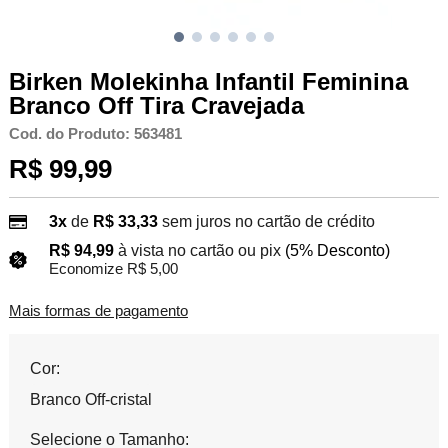
Birken Molekinha Infantil Feminina
Branco Off Tira Cravejada
Cod. do Produto: 563481
R$ 99,99
3x
de
R$ 33,33
sem juros no cartão de crédito
R$ 94,99
à vista no cartão ou pix
(5% Desconto)
Economize R$ 5,00
Mais formas de pagamento
Cor:
Branco Off-cristal
Selecione o Tamanho: