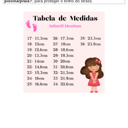
piscina/praia?
para proteger o brilho do strass.