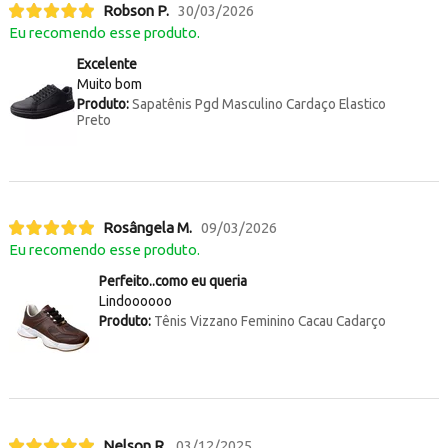
Robson P.
30/03/2026
Eu recomendo esse produto.
Excelente
Muito bom
Produto:
Sapatênis Pgd Masculino Cardaço Elastico
Preto
Rosângela M.
09/03/2026
Eu recomendo esse produto.
Perfeito..como eu queria
Lindoooooo
Produto:
Tênis Vizzano Feminino Cacau Cadarço
Nelson R.
03/12/2025