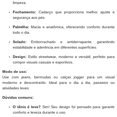
limpeza.
Fechamento:
Cadarço que proporciona melhor ajuste e
segurança aos pés.
Palmilha:
Macia e anatômica, oferecendo conforto durante
todo o dia.
Solado:
Emborrachado e antiderrapante, garantindo
estabilidade e aderência em diferentes superfícies.
Design:
Estilo streetwear, moderno e versátil, perfeito para
compor visuais casuais e esportivos.
Modo de uso:
Use com jeans, bermudas ou calças jogger para um visual
moderno e descontraído. Ideal para o dia a dia, passeios ou
atividades leves.
Dúvidas comuns:
O tênis é leve?
Sim! Seu design foi pensado para garantir
conforto e leveza durante o uso.