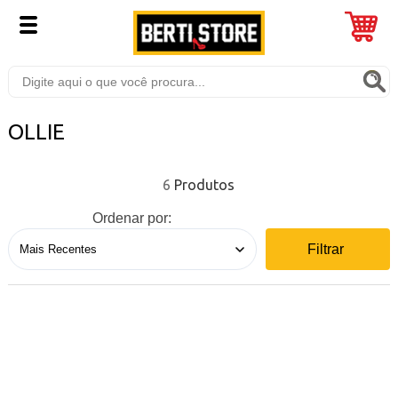
OLLIE
6
Ordenar por:
Filtrar