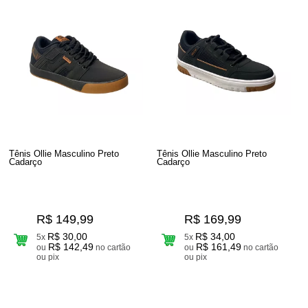
Tênis Ollie Masculino Preto
Tênis Ollie Masculino Preto
Cadarço
Cadarço
R$ 149,99
R$ 169,99
R$ 30,00
R$ 34,00
5x
5x
R$ 142,49
R$ 161,49
ou
no cartão
ou
no cartão
ou pix
ou pix