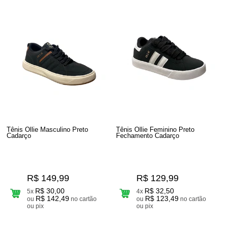
Tênis Ollie Masculino Preto
Tênis Ollie Feminino Preto
Cadarço
Fechamento Cadarço
R$ 149,99
R$ 129,99
R$ 30,00
R$ 32,50
5x
4x
R$ 142,49
R$ 123,49
ou
no cartão
ou
no cartão
ou pix
ou pix
6
Produtos