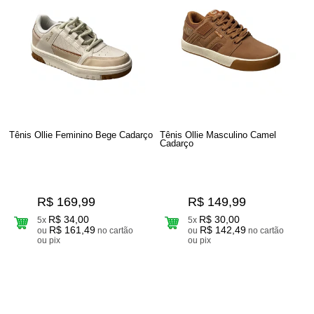
Tênis Ollie Feminino Bege Cadarço
Tênis Ollie Masculino Camel
Cadarço
R$ 169,99
R$ 149,99
R$ 34,00
R$ 30,00
5x
5x
R$ 161,49
R$ 142,49
ou
no cartão
ou
no cartão
ou pix
ou pix