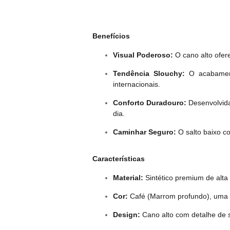
Benefícios
Visual Poderoso:
O cano alto ofer
Tendência Slouchy:
O acabamento
internacionais.
Conforto Duradouro:
Desenvolvida 
dia.
Caminhar Seguro:
O salto baixo co
Características
Material:
Sintético premium de alta
Cor:
Café (Marrom profundo), uma co
Design:
Cano alto com detalhe de 