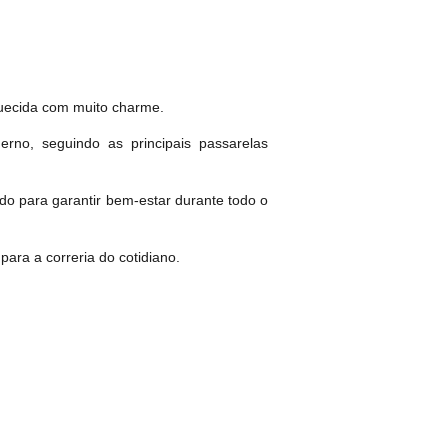
quecida com muito charme.
no, seguindo as principais passarelas
ado para garantir bem-estar durante todo o
ara a correria do cotidiano.