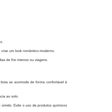
o.
e criar um look romântico-moderno.
ias de frio intenso ou viagens.
a bota se acomode de forma confortável à
ia ao solo.
 úmido. Evite o uso de produtos químicos