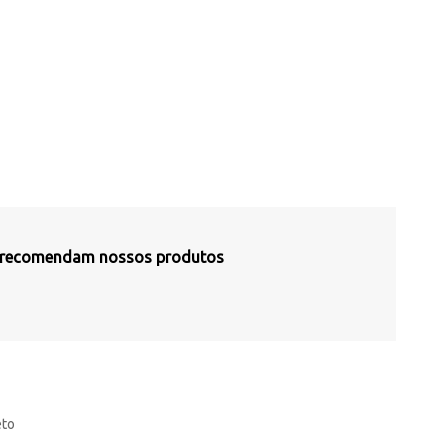
s recomendam nossos produtos
eto