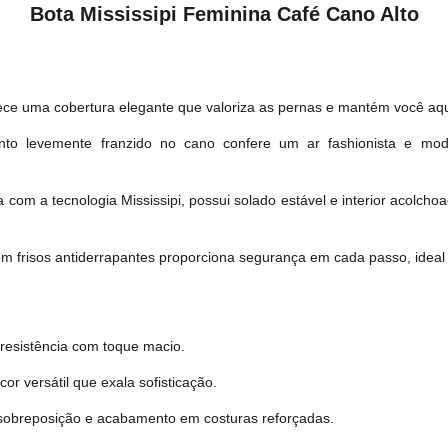
Bota Mississipi Feminina Café Cano Alto
ece uma cobertura elegante que valoriza as pernas e mantém você a
 levemente franzido no cano confere um ar fashionista e moder
com a tecnologia Mississipi, possui solado estável e interior acolcho
m frisos antiderrapantes proporciona segurança em cada passo, ideal p
 resistência com toque macio.
r versátil que exala sofisticação.
sobreposição e acabamento em costuras reforçadas.