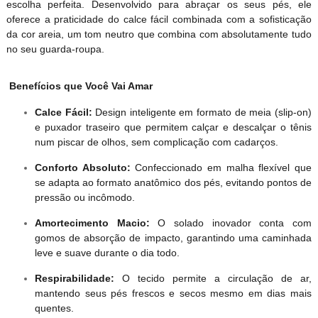
escolha perfeita. Desenvolvido para abraçar os seus pés, ele
oferece a praticidade do calce fácil combinada com a sofisticação
da cor areia, um tom neutro que combina com absolutamente tudo
no seu guarda-roupa.
Benefícios que Você Vai Amar
Calce Fácil:
Design inteligente em formato de meia (slip-on)
e puxador traseiro que permitem calçar e descalçar o tênis
num piscar de olhos, sem complicação com cadarços.
Conforto Absoluto:
Confeccionado em malha flexível que
se adapta ao formato anatômico dos pés, evitando pontos de
pressão ou incômodo.
Amortecimento Macio:
O solado inovador conta com
gomos de absorção de impacto, garantindo uma caminhada
leve e suave durante o dia todo.
Respirabilidade:
O tecido permite a circulação de ar,
mantendo seus pés frescos e secos mesmo em dias mais
quentes.