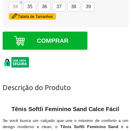
34
35
36
37
38
39
Tabela de Tamanhos
COMPRAR
Descrição do Produto
Tênis Softli Feminino Sand Calce Fácil
Se você busca um calçado que une o máximo de conforto a um
design moderno e clean, o
Tênis Softli Feminino Sand
é a