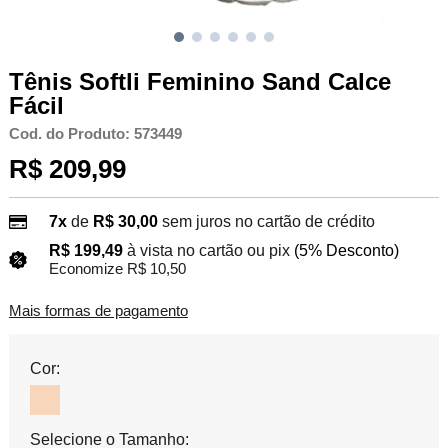
Tênis Softli Feminino Sand Calce
Fácil
Cod. do Produto: 573449
R$ 209,99
7x
de
R$ 30,00
sem juros no cartão de crédito
R$ 199,49
à vista no cartão ou pix
(5% Desconto)
Economize R$ 10,50
Mais formas de pagamento
Cor:
Selecione o Tamanho: