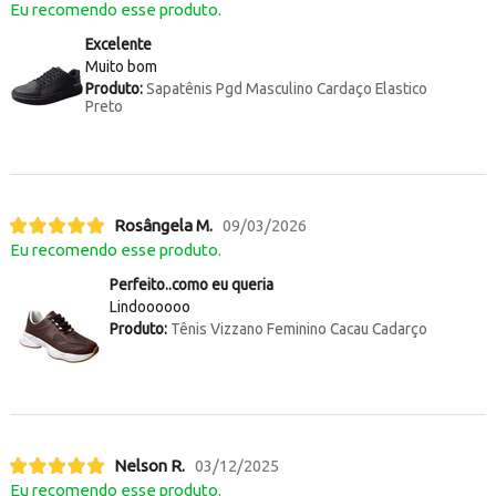
Eu recomendo esse produto.
Excelente
Muito bom
Produto:
Sapatênis Pgd Masculino Cardaço Elastico
Preto
Rosângela M.
09/03/2026
Eu recomendo esse produto.
Perfeito..como eu queria
Lindoooooo
Produto:
Tênis Vizzano Feminino Cacau Cadarço
Nelson R.
03/12/2025
Eu recomendo esse produto.