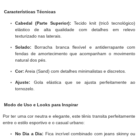
Características Técnicas
Cabedal (Parte Superior):
Tecido knit (tricô tecnológico)
elástico de alta qualidade com detalhes em relevo
texturizado nas laterais.
Solado:
Borracha branca flexível e antiderrapante com
fendas de amortecimento que acompanham o movimento
natural dos pés.
Cor:
Areia (Sand) com detalhes minimalistas e discretos.
Ajuste:
Gola elástica que se ajusta perfeitamente ao
tornozelo.
Modo de Uso e Looks para Inspirar
Por ter uma cor neutra e elegante, este tênis transita perfeitamente
entre o estilo esportivo e o casual urbano:
No Dia a Dia:
Fica incrível combinado com jeans skinny ou