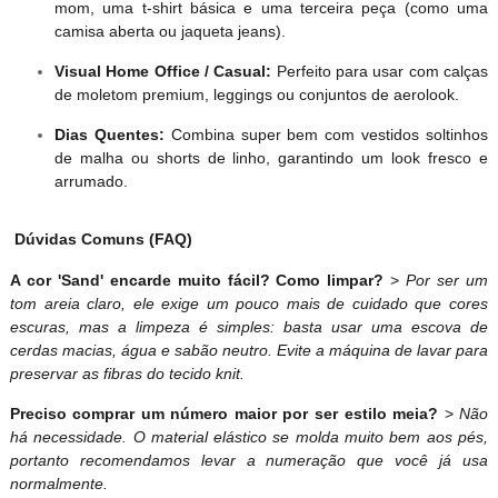
mom, uma t-shirt básica e uma terceira peça (como uma
camisa aberta ou jaqueta jeans).
Visual Home Office / Casual:
Perfeito para usar com calças
de moletom premium, leggings ou conjuntos de aerolook.
Dias Quentes:
Combina super bem com vestidos soltinhos
de malha ou shorts de linho, garantindo um look fresco e
arrumado.
Dúvidas Comuns (FAQ)
A cor 'Sand' encarde muito fácil? Como limpar?
>
Por ser um
tom areia claro, ele exige um pouco mais de cuidado que cores
escuras, mas a limpeza é simples: basta usar uma escova de
cerdas macias, água e sabão neutro. Evite a máquina de lavar para
preservar as fibras do tecido knit.
Preciso comprar um número maior por ser estilo meia?
>
Não
há necessidade. O material elástico se molda muito bem aos pés,
portanto recomendamos levar a numeração que você já usa
normalmente.