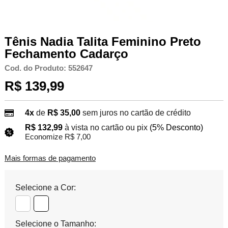
Tênis Nadia Talita Feminino Preto
Fechamento Cadarço
Cod. do Produto: 552647
R$ 139,99
4x
de
R$ 35,00
sem juros no cartão de crédito
R$ 132,99
à vista no cartão ou pix
(5% Desconto)
Economize R$ 7,00
Mais formas de pagamento
Selecione a Cor:
Selecione o Tamanho: