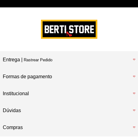
Preencha e
RECEBA SEU CUPOM
Entrega |
Rastrear Pedido
Formas de pagamento
Institucional
Dúvidas
Compras