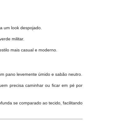
a um look despojado.
rde militar.
estilo mais casual e moderno.
m um pano levemente úmido e sabão neutro.
quem precisa caminhar ou ficar em pé por
rofunda se comparado ao tecido, facilitando