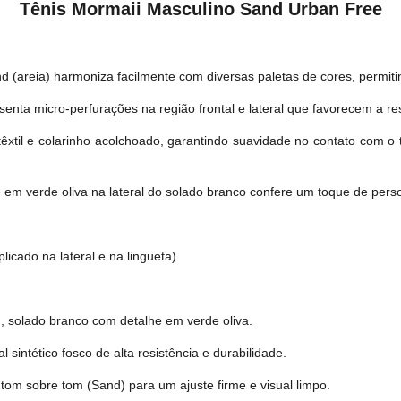
Tênis Mormaii Masculino Sand Urban Free
d (areia) harmoniza facilmente com diversas paletas de cores, permi
enta micro-perfurações na região frontal e lateral que favorecem a re
têxtil e colarinho acolchoado, garantindo suavidade no contato com o 
 em verde oliva na lateral do solado branco confere um toque de per
licado na lateral e na lingueta).
, solado branco com detalhe em verde oliva.
sintético fosco de alta resistência e durabilidade.
om sobre tom (Sand) para um ajuste firme e visual limpo.