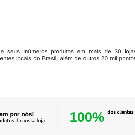
 seus inúmeros produtos em mais de 30 lojas
erentes locais do Brasil, além de outros 20 mil pon
100%
dos cliente
lam por nós!
odutos da nossa loja.