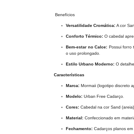
Benefícios
Versatilidade Cromática:
A cor San
Conforto Térmico:
O cabedal apres
Bem-estar no Calce:
Possui forro 
o uso prolongado.
Estilo Urbano Moderno:
O detalhe
Características
Marca:
Mormaii (logotipo discreto ap
Modelo:
Urban Free Cadarço.
Cores:
Cabedal na cor Sand (areia)
Material:
Confeccionado em material 
Fechamento:
Cadarços planos em t