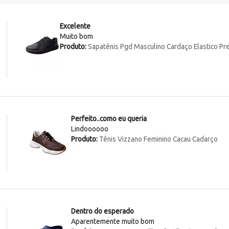
Excelente
Muito bom
Produto:
Sapatênis Pgd Masculino Cardaço Elastico Pr
Perfeito..como eu queria
Lindoooooo
Produto:
Tênis Vizzano Feminino Cacau Cadarço
Dentro do esperado
Aparentemente muito bom