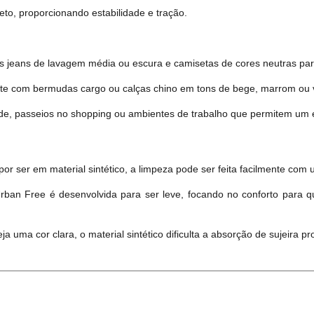
eto, proporcionando estabilidade e tração.
 jeans de lavagem média ou escura e camisetas de cores neutras par
te com bermudas cargo ou calças chino em tons de bege, marrom ou ve
ade, passeios no shopping ou ambientes de trabalho que permitem um 
por ser em material sintético, a limpeza pode ser feita facilmente co
rban Free é desenvolvida para ser leve, focando no conforto para 
a uma cor clara, o material sintético dificulta a absorção de sujeira p