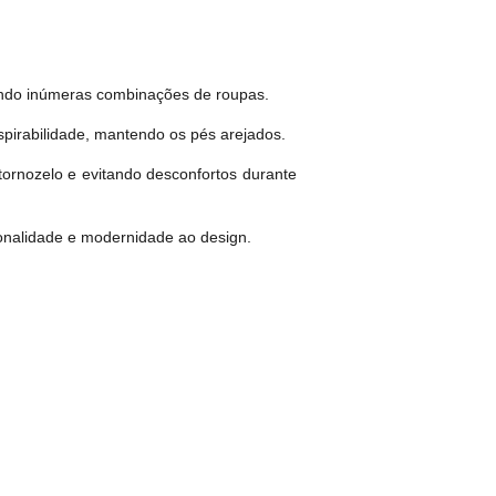
tindo inúmeras combinações de roupas.
spirabilidade, mantendo os pés arejados.
tornozelo e evitando desconfortos durante
sonalidade e modernidade ao design.