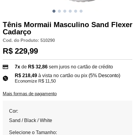
Tênis Mormaii Masculino Sand Flexer
Cadarço
Cod. do Produto: 510290
R$ 229,99
7x
de
R$ 32,86
sem juros no cartão de crédito
R$ 218,49
à vista no cartão ou pix
(5% Desconto)
Economize R$ 11,50
Mais formas de pagamento
Cor:
Sand / Black / White
Selecione o Tamanho: