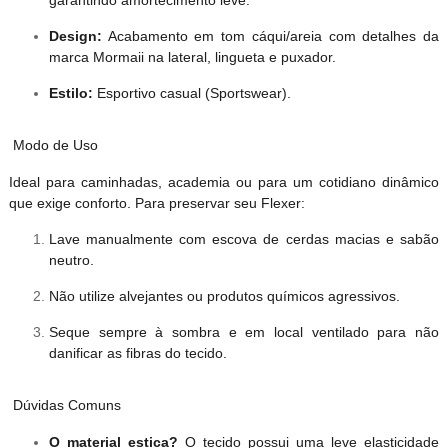
garantindo amortecimento leve.
Design:
Acabamento em tom cáqui/areia com detalhes da
marca Mormaii na lateral, lingueta e puxador.
Estilo:
Esportivo casual (Sportswear).
Modo de Uso
Ideal para caminhadas, academia ou para um cotidiano dinâmico
que exige conforto. Para preservar seu Flexer:
Lave manualmente com escova de cerdas macias e sabão
neutro.
Não utilize alvejantes ou produtos químicos agressivos.
Seque sempre à sombra e em local ventilado para não
danificar as fibras do tecido.
Dúvidas Comuns
O material estica?
O tecido possui uma leve elasticidade