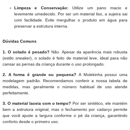
Limpeza e Conservação:
Utilize um pano macio e
levemente umedecido. Por ser um material liso, a sujeira sai
com facilidade. Evite mergulhar o produto em água para
preservar a estrutura interna.
Dúvidas Comuns
1. O solado é pesado?
Não. Apesar da aparência mais robusta
(estilo
sneaker
), o solado é feito de material leve, ideal para não
cansar as pernas da criança durante o uso prolongado.
2. A forma é grande ou pequena?
A Molekinha possui uma
modelagem padrão. Recomendamos conferir a nossa tabela de
medidas, mas geralmente o número habitual de uso atende
perfeitamente.
3. O material laceia com o tempo?
Por ser sintético, ele mantém
bem a estrutura original, mas o fechamento por cadarço permite
que você ajuste a largura conforme o pé da criança, garantindo
conforto desde o primeiro uso.