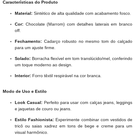
Características do Produto
Material:
Sintético de alta qualidade com acabamento fosco.
Cor:
Chocolate (Marrom) com detalhes laterais em branco
off.
Fechamento:
Cadarço robusto no mesmo tom do calçado
para um ajuste firme.
Solado:
Borracha flexível em tom translúcido/mel, conferindo
um toque moderno ao design.
Interior:
Forro têxtil respirável na cor branca.
Modo de Uso e Estilo
Look Casual:
Perfeito para usar com calças jeans, leggings
e jaquetas de couro ou jeans.
Estilo Fashionista:
Experimente combinar com vestidos de
tricô ou saias xadrez em tons de bege e creme para um
visual harmônico.