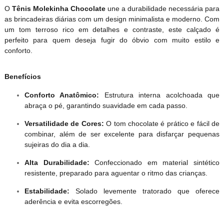
O
Tênis Molekinha Chocolate
une a durabilidade necessária para
as brincadeiras diárias com um design minimalista e moderno. Com
um tom terroso rico em detalhes e contraste, este calçado é
perfeito para quem deseja fugir do óbvio com muito estilo e
conforto.
Benefícios
Conforto Anatômico:
Estrutura interna acolchoada que
abraça o pé, garantindo suavidade em cada passo.
Versatilidade de Cores:
O tom chocolate é prático e fácil de
combinar, além de ser excelente para disfarçar pequenas
sujeiras do dia a dia.
Alta Durabilidade:
Confeccionado em material sintético
resistente, preparado para aguentar o ritmo das crianças.
Estabilidade:
Solado levemente tratorado que oferece
aderência e evita escorregões.