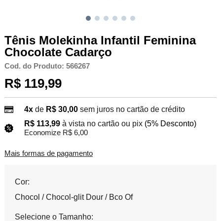
Tênis Molekinha Infantil Feminina
Chocolate Cadarço
Cod. do Produto: 566267
R$ 119,99
4x
de
R$ 30,00
sem juros no cartão de crédito
R$ 113,99
à vista no cartão ou pix
(5% Desconto)
Economize R$ 6,00
Mais formas de pagamento
Cor:
Chocol / Chocol-glit Dour / Bco Of
Selecione o Tamanho: