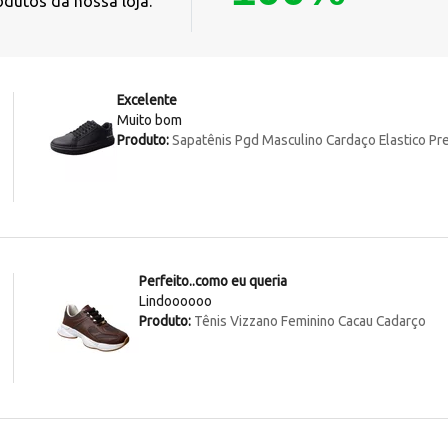
odutos da nossa loja.
Excelente
Muito bom
Produto:
Sapatênis Pgd Masculino Cardaço Elastico Pr
Perfeito..como eu queria
Lindoooooo
Produto:
Tênis Vizzano Feminino Cacau Cadarço