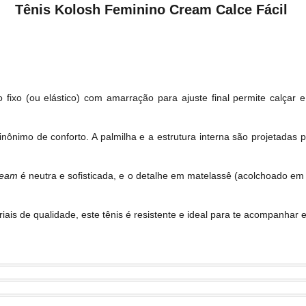
Tênis Kolosh Feminino Cream Calce Fácil
fixo (ou elástico) com amarração para ajuste final permite calçar e
nônimo de conforto. A palmilha e a estrutura interna são projetadas
ream
é neutra e sofisticada, e o detalhe em matelassê (acolchoado em re
ais de qualidade, este tênis é resistente e ideal para te acompanhar e