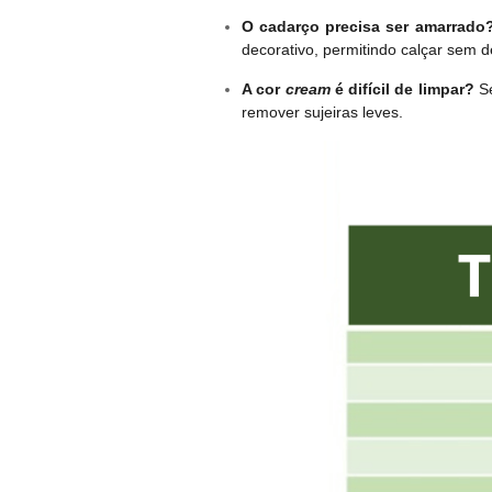
O cadarço precisa ser amarrado
decorativo, permitindo calçar sem 
A cor
cream
é difícil de limpar?
Se
remover sujeiras leves.