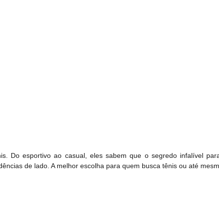
. Do esportivo ao casual, eles sabem que o segredo infalível para
ndências de lado. A melhor escolha para quem busca tênis ou até mesm