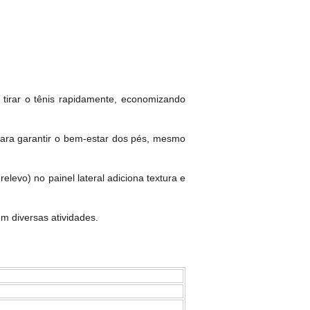
 tirar o tênis rapidamente, economizando
 para garantir o bem-estar dos pés, mesmo
levo) no painel lateral adiciona textura e
m diversas atividades.