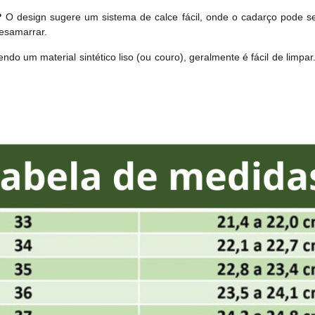
?
O design sugere um sistema de calce fácil, onde o cadarço pode ser
desamarrar.
ndo um material sintético liso (ou couro), geralmente é fácil de limp