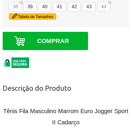
38
39
40
41
42
43
44
Tabela de Tamanhos
COMPRAR
Descrição do Produto
Tênis Fila Masculino Marrom Euro Jogger Sport
II Cadarço