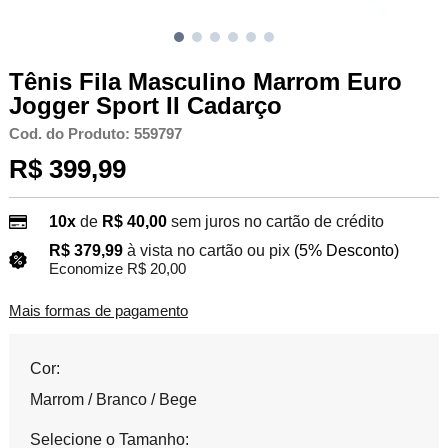
Tênis Fila Masculino Marrom Euro
Jogger Sport II Cadarço
Cod. do Produto: 559797
R$ 399,99
10x
de
R$ 40,00
sem juros no cartão de crédito
R$ 379,99
à vista no cartão ou pix
(5% Desconto)
Economize R$ 20,00
Mais formas de pagamento
Cor:
Marrom / Branco / Bege
Selecione o Tamanho: