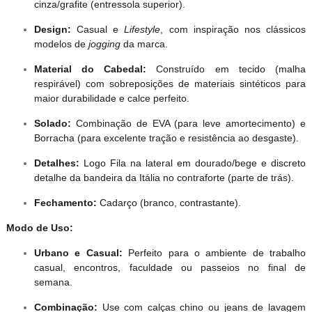
cinza/grafite (entressola superior).
Design:
Casual e
Lifestyle
, com inspiração nos clássicos
modelos de
jogging
da marca.
Material do Cabedal:
Construído em tecido (malha
respirável) com sobreposições de materiais sintéticos para
maior durabilidade e calce perfeito.
Solado:
Combinação de EVA (para leve amortecimento) e
Borracha (para excelente tração e resistência ao desgaste).
Detalhes:
Logo Fila na lateral em dourado/bege e discreto
detalhe da bandeira da Itália no contraforte (parte de trás).
Fechamento:
Cadarço (branco, contrastante).
Modo de Uso:
Urbano e Casual:
Perfeito para o ambiente de trabalho
casual, encontros, faculdade ou passeios no final de
semana.
Combinação:
Use com calças chino ou jeans de lavagem