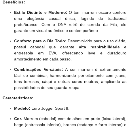
Benefícios:
Estilo Distinto e Moderno:
O tom marrom escuro confere
uma elegância casual única, fugindo do tradicional
preto/branco. Com o DNA retrô de corrida da Fila, ele
garante um visual autêntico e contemporâneo.
Conforto para o Dia Todo:
Desenvolvido para o uso diário,
possui cabedal que garante
alta respirabilidade
e
entressola em EVA, oferecendo leve e duradouro
amortecimento em cada passo.
Combinações Versáteis:
A cor marrom é extremamente
fácil de combinar, harmonizando perfeitamente com jeans,
tons terrosos, cáqui e outras cores neutras, ampliando as
possibilidades do seu guarda-roupa.
Características:
Modelo:
Euro Jogger Sport II.
Cor:
Marrom (cabedal) com detalhes em preto (faixa lateral),
bege (entressola inferior), branco (cadarço e forro interno) e