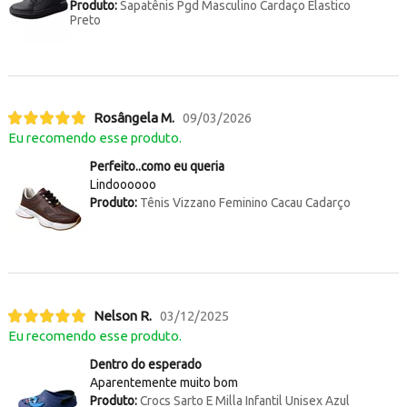
Produto:
Sapatênis Pgd Masculino Cardaço Elastico
Preto
Rosângela M.
09/03/2026
Eu recomendo esse produto.
Perfeito..como eu queria
Lindoooooo
Produto:
Tênis Vizzano Feminino Cacau Cadarço
Nelson R.
03/12/2025
Eu recomendo esse produto.
Dentro do esperado
Aparentemente muito bom
Produto:
Crocs Sarto E Milla Infantil Unisex Azul