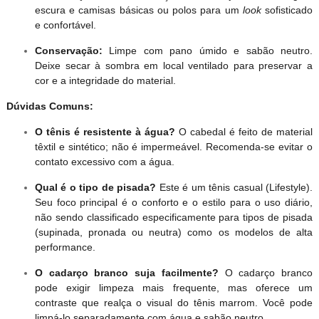
escura e camisas básicas ou polos para um
look
sofisticado
e confortável.
Conservação:
Limpe com pano úmido e sabão neutro.
Deixe secar à sombra em local ventilado para preservar a
cor e a integridade do material.
Dúvidas Comuns:
O tênis é resistente à água?
O cabedal é feito de material
têxtil e sintético; não é impermeável. Recomenda-se evitar o
contato excessivo com a água.
Qual é o tipo de pisada?
Este é um tênis casual (Lifestyle).
Seu foco principal é o conforto e o estilo para o uso diário,
não sendo classificado especificamente para tipos de pisada
(supinada, pronada ou neutra) como os modelos de alta
performance.
O cadarço branco suja facilmente?
O cadarço branco
pode exigir limpeza mais frequente, mas oferece um
contraste que realça o visual do tênis marrom. Você pode
limpá-lo separadamente com água e sabão neutro.