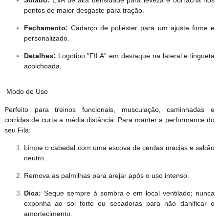
Solado:
EVA de alta densidade para leveza e borracha nos
pontos de maior desgaste para tração.
Fechamento:
Cadarço de poliéster para um ajuste firme e
personalizado.
Detalhes:
Logotipo "FILA" em destaque na lateral e lingueta
acolchoada.
Modo de Uso
Perfeito para treinos funcionais, musculação, caminhadas e
corridas de curta a média distância. Para manter a performance do
seu Fila:
Limpe o cabedal com uma escova de cerdas macias e sabão
neutro.
Remova as palmilhas para arejar após o uso intenso.
Dica:
Seque sempre à sombra e em local ventilado; nunca
exponha ao sol forte ou secadoras para não danificar o
amortecimento.