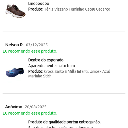
Lindoooooo
Produto:
Tênis Vizzano Feminino Cacau Cadarço
Nelson R.
03/12/2025
Eu recomendo esse produto.
Dentro do esperado
Aparentemente muito bom
Produto:
Crocs Sarto E Milla Infantil Unisex Azul
Marinho Stich
Anônimo
20/08/2025
Eu recomendo esse produto.
Produto de qualidade porém entrega não.
Sapato muito bom, número adequado.