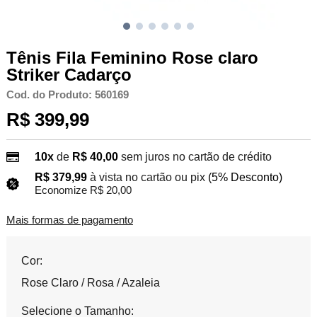
Tênis Fila Feminino Rose claro
Striker Cadarço
Cod. do Produto: 560169
R$ 399,99
10x
de
R$ 40,00
sem juros no cartão de crédito
R$ 379,99
à vista no cartão ou pix
(5% Desconto)
Economize R$ 20,00
Mais formas de pagamento
Cor:
Rose Claro / Rosa / Azaleia
Selecione o Tamanho: