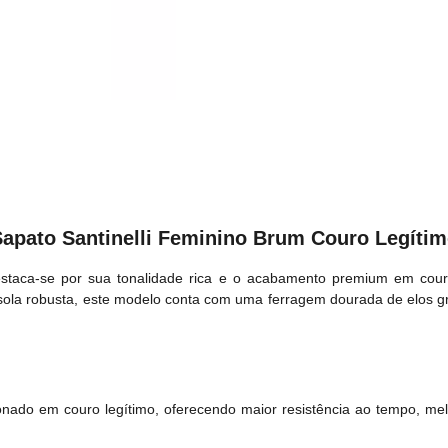
apato Santinelli Feminino Brum Couro Legíti
staca-se por sua tonalidade rica e o acabamento premium em cour
ola robusta, este modelo conta com uma ferragem dourada de elos gr
nado em couro legítimo, oferecendo maior resistência ao tempo, mel