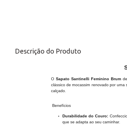
Descrição do Produto
S
O
Sapato Santinelli Feminino Brum
de
clássico de mocassim renovado por uma s
calçado.
Benefícios
Durabilidade do Couro:
Confeccio
que se adapta ao seu caminhar.