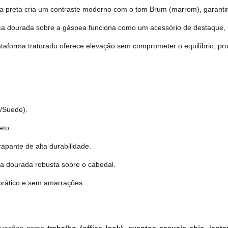
da preta cria um contraste moderno com o tom Brum (marrom), garanti
ca dourada sobre a gáspea funciona como um acessório de destaque, 
taforma tratorado oferece elevação sem comprometer o equilíbrio, pr
/Suede).
eto.
apante de alta durabilidade.
a dourada robusta sobre o cabedal.
, prático e sem amarrações.