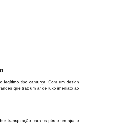
mo
o legítimo tipo camurça. Com um design
andes que traz um ar de luxo imediato ao
hor transpiração para os pés e um ajuste