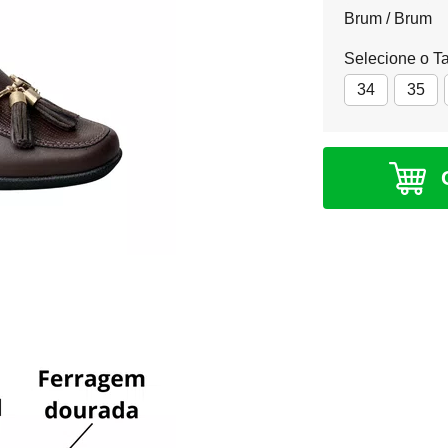
Brum / Brum
Selecione o T
34
35