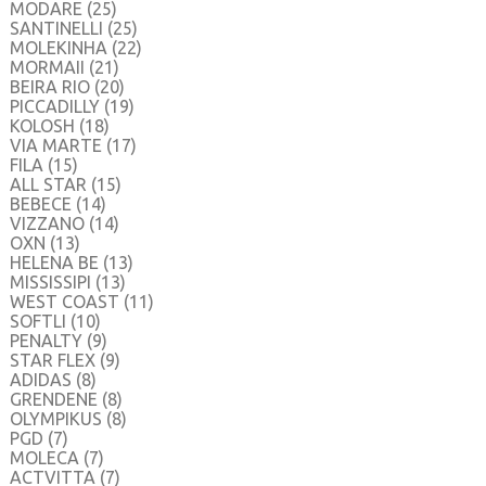
MODARE
(25)
SANTINELLI
(25)
MOLEKINHA
(22)
MORMAII
(21)
BEIRA RIO
(20)
PICCADILLY
(19)
KOLOSH
(18)
VIA MARTE
(17)
FILA
(15)
ALL STAR
(15)
BEBECE
(14)
VIZZANO
(14)
OXN
(13)
HELENA BE
(13)
MISSISSIPI
(13)
WEST COAST
(11)
SOFTLI
(10)
PENALTY
(9)
STAR FLEX
(9)
ADIDAS
(8)
GRENDENE
(8)
OLYMPIKUS
(8)
PGD
(7)
MOLECA
(7)
ACTVITTA
(7)