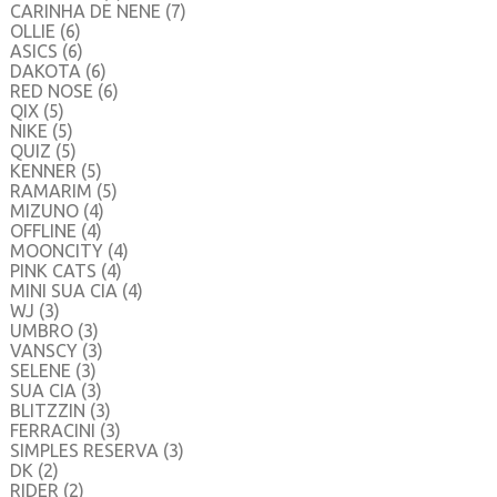
CARINHA DE NENE
(7)
OLLIE
(6)
ASICS
(6)
DAKOTA
(6)
RED NOSE
(6)
QIX
(5)
NIKE
(5)
QUIZ
(5)
KENNER
(5)
RAMARIM
(5)
MIZUNO
(4)
OFFLINE
(4)
MOONCITY
(4)
PINK CATS
(4)
MINI SUA CIA
(4)
WJ
(3)
UMBRO
(3)
VANSCY
(3)
SELENE
(3)
SUA CIA
(3)
BLITZZIN
(3)
FERRACINI
(3)
SIMPLES RESERVA
(3)
DK
(2)
RIDER
(2)