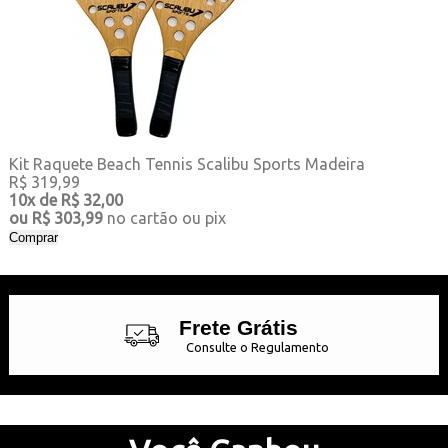
Kit Raquete Beach Tennis Scalibu Sports Madeira
R$ 319,99
10x
de
R$ 32,00
ou
R$ 303,99
no cartão ou pix
Comprar
Frete Grátis
Consulte o Regulamento
Até 10x Sem Juros
no Cartão de Crédito