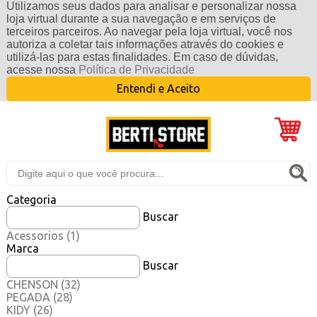
Utilizamos seus dados para analisar e personalizar nossa
loja virtual durante a sua navegação e em serviços de
terceiros parceiros. Ao navegar pela loja virtual, você nos
autoriza a coletar tais informações através do cookies e
utilizá-las para estas finalidades. Em caso de dúvidas,
acesse nossa
Política de Privacidade
Entendi e Aceito
Categoria
Buscar
Acessorios
(1)
Marca
Buscar
CHENSON
(32)
PEGADA
(28)
KIDY
(26)