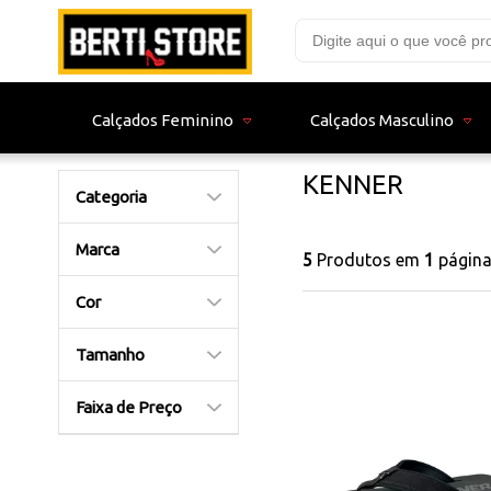
Calçados Feminino
Calçados Masculino
KENNER
Categoria
Marca
5
Produtos em
1
págin
Cor
Tamanho
Faixa de Preço