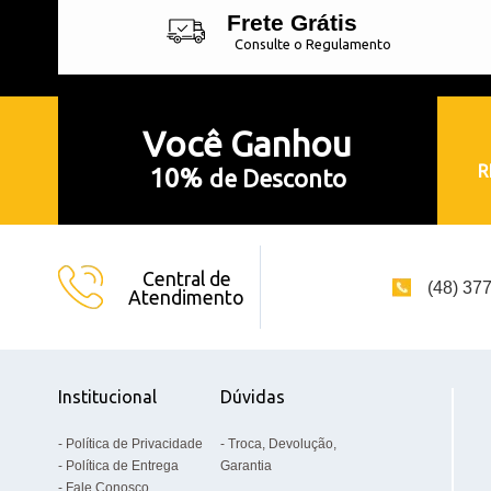
Frete Grátis
Consulte o Regulamento
Você
Ganhou
R
10%
de Desconto
Central de
(48) 37
Atendimento
Institucional
Dúvidas
Política de Privacidade
Troca, Devolução,
Política de Entrega
Garantia
Fale Conosco