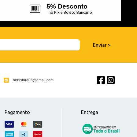
5% Desconto
no Pix e Boleto Bancário
bertistore06@gmail.com
Pagamento
Entrega