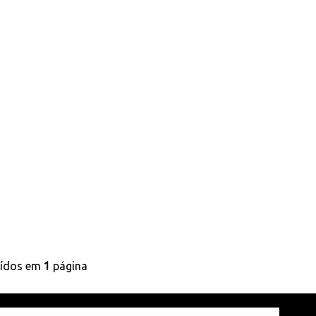
uídos em
1
página