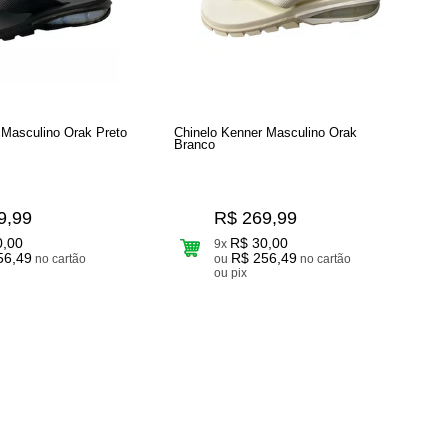
 Masculino Orak Preto
Chinelo Kenner Masculino Orak
Branco
9,99
R$ 269,99
0,00
R$ 30,00
9x
56,49
R$ 256,49
no cartão
ou
no cartão
ou pix