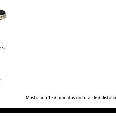
akka
Mostrando
1 - 5
produtos do total de
5
distrib