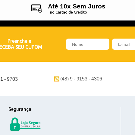
Até 10x Sem Juros
no Cartão de Crédito
Preencha e
ECEBA SEU CUPOM
(48) 9 - 9153 - 4306
71 - 9703
Segurança