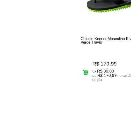
Chinelo Kenner Masculino Ki
Verde Travis
R$ 179,99
R$ 30,00
6x
R$ 170,99
ou
no cartão
ou pix