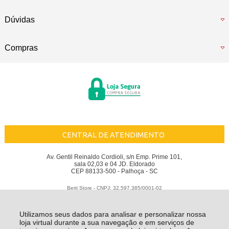
Dúvidas
Compras
CENTRAL DE ATENDIMENTO
Av. Gentil Reinaldo Cordioli, s/n Emp. Prime 101,
sala 02,03 e 04 JD. Eldorado
CEP 88133-500 - Palhoça - SC
Berti Store - CNPJ: 32.597.385/0001-02
Todos os direitos reservados
-
Berti Store
-
2026
Utilizamos seus dados para analisar e personalizar nossa
loja virtual durante a sua navegação e em serviços de