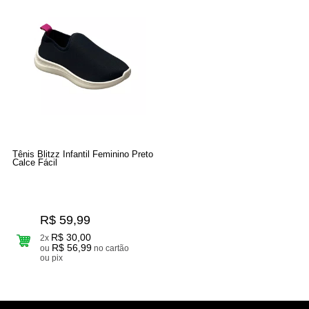
Tênis Blitzz Infantil Feminino Preto
Calce Fácil
R$ 59,99
R$ 30,00
2x
R$ 56,99
ou
no cartão
ou pix
3
Produtos