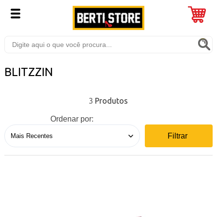
BLITZZIN
3
Ordenar por:
Filtrar