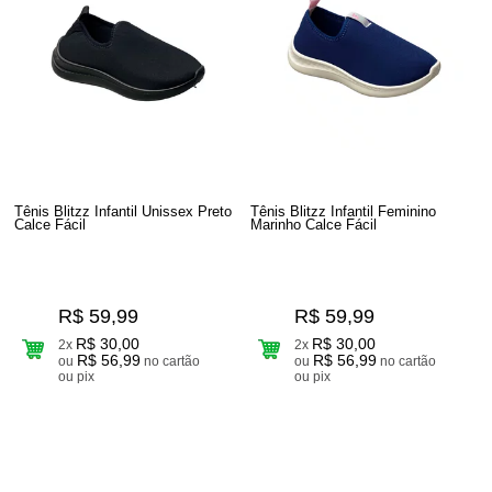
Tênis Blitzz Infantil Unissex Preto
Tênis Blitzz Infantil Feminino
Calce Fácil
Marinho Calce Fácil
R$ 59,99
R$ 59,99
R$ 30,00
R$ 30,00
2x
2x
R$ 56,99
R$ 56,99
ou
no cartão
ou
no cartão
ou pix
ou pix