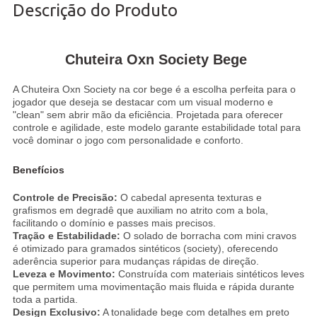
Descrição do Produto
Chuteira Oxn Society Bege
A Chuteira Oxn Society na cor bege é a escolha perfeita para o
jogador que deseja se destacar com um visual moderno e
"clean" sem abrir mão da eficiência. Projetada para oferecer
controle e agilidade, este modelo garante estabilidade total para
você dominar o jogo com personalidade e conforto.
Benefícios
Controle de Precisão:
O cabedal apresenta texturas e
grafismos em degradê que auxiliam no atrito com a bola,
facilitando o domínio e passes mais precisos.
Tração e Estabilidade:
O solado de borracha com mini cravos
é otimizado para gramados sintéticos (society), oferecendo
aderência superior para mudanças rápidas de direção.
Leveza e Movimento:
Construída com materiais sintéticos leves
que permitem uma movimentação mais fluida e rápida durante
toda a partida.
Design Exclusivo:
A tonalidade bege com detalhes em preto