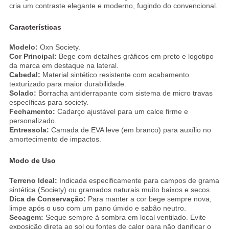
cria um contraste elegante e moderno, fugindo do convencional.
Características
Modelo:
Oxn Society.
Cor Principal:
Bege com detalhes gráficos em preto e logotipo
da marca em destaque na lateral.
Cabedal:
Material sintético resistente com acabamento
texturizado para maior durabilidade.
Solado:
Borracha antiderrapante com sistema de micro travas
específicas para society.
Fechamento:
Cadarço ajustável para um calce firme e
personalizado.
Entressola:
Camada de EVA leve (em branco) para auxílio no
amortecimento de impactos.
Modo de Uso
Terreno Ideal:
Indicada especificamente para campos de grama
sintética (Society) ou gramados naturais muito baixos e secos.
Dica de Conservação:
Para manter a cor bege sempre nova,
limpe após o uso com um pano úmido e sabão neutro.
Secagem:
Seque sempre à sombra em local ventilado. Evite
exposição direta ao sol ou fontes de calor para não danificar o