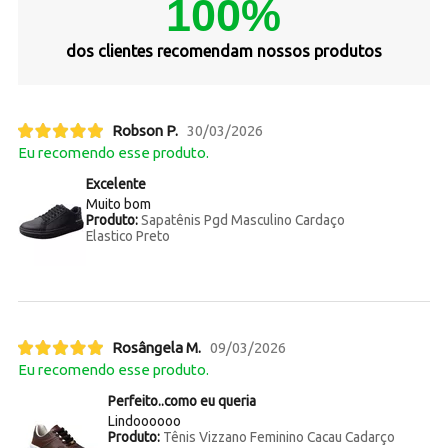
100%
dos clientes recomendam nossos produtos
Robson P.
30/03/2026
Eu recomendo esse produto.
Excelente
Muito bom
Produto:
Sapatênis Pgd Masculino Cardaço
Elastico Preto
Rosângela M.
09/03/2026
Eu recomendo esse produto.
Perfeito..como eu queria
Lindoooooo
Produto:
Tênis Vizzano Feminino Cacau Cadarço