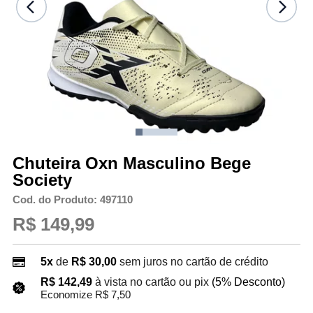
Chuteira Oxn Masculino Bege
Society
Cod. do Produto: 497110
R$ 149,99
5x
de
R$ 30,00
sem juros no cartão de crédito
R$ 142,49
à vista no cartão ou pix
(5% Desconto)
Economize R$ 7,50