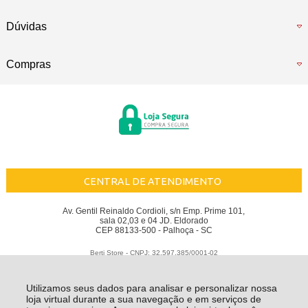
Dúvidas
Compras
CENTRAL DE ATENDIMENTO
Av. Gentil Reinaldo Cordioli, s/n Emp. Prime 101,
sala 02,03 e 04 JD. Eldorado
CEP 88133-500 - Palhoça - SC
Berti Store - CNPJ: 32.597.385/0001-02
Todos os direitos reservados
-
Berti Store
-
2026
Utilizamos seus dados para analisar e personalizar nossa
loja virtual durante a sua navegação e em serviços de