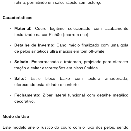
rotina, permitindo um calce rápido sem esforço.
Características
Material:
Couro legítimo selecionado com acabamento
texturizado na cor Pinhão (marrom rico).
Detalhe de Inverno:
Cano médio finalizado com uma gola
de pelos sintéticos ultra macios em tom off-white.
Solado:
Emborrachado e tratorado, projetado para oferecer
tração e evitar escorregões em pisos úmidos.
Salto:
Estilo bloco baixo com textura amadeirada,
oferecendo estabilidade e conforto.
Fechamento:
Zíper lateral funcional com detalhe metálico
decorativo.
Modo de Uso
Este modelo une o rústico do couro com o luxo dos pelos, sendo