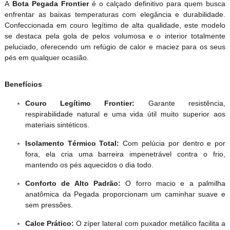
A
Bota Pegada Frontier
é o calçado definitivo para quem busca
enfrentar as baixas temperaturas com elegância e durabilidade.
Confeccionada em couro legítimo de alta qualidade, este modelo
se destaca pela gola de pelos volumosa e o interior totalmente
peluciado, oferecendo um refúgio de calor e maciez para os seus
pés em qualquer ocasião.
Benefícios
Couro Legítimo Frontier:
Garante resistência,
respirabilidade natural e uma vida útil muito superior aos
materiais sintéticos.
Isolamento Térmico Total:
Com pelúcia por dentro e por
fora, ela cria uma barreira impenetrável contra o frio,
mantendo os pés aquecidos o dia todo.
Conforto de Alto Padrão:
O forro macio e a palmilha
anatômica da Pegada proporcionam um caminhar suave e
sem pressões.
Calce Prático:
O zíper lateral com puxador metálico facilita a