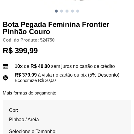
Bota Pegada Feminina Frontier
Pinhão Couro
Cod. do Produto: 524750
R$ 399,99
10x
de
R$ 40,00
sem juros no cartão de crédito
R$ 379,99
à vista no cartão ou pix
(5% Desconto)
Economize R$ 20,00
Mais formas de pagamento
Cor:
Pinhao / Areia
Selecione o Tamanho: