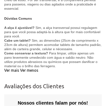
para passeios, viagens ou dias agitados onde a praticidade é
essencial.
Dúvidas Comuns
A alça é ajustável?
Sim, a alça transversal possui regulagem
para que você possa adaptá-la à altura que for mais confortável
para você.
Cabe um tablet?
Sim, as dimensões (25cm de comprimento x
23cm de altura) permitem acomodar tablets de tamanho padrão,
além de carteira grande, celular e nécessaire.
Como conservar a textura?
Para limpar, utilize apenas um
pano levemente umedecido com água e sabão neutro. Não
utilize produtos abrasivos ou químicos que possam danificar o
material ou o brilho das ferragens.
Ver mais
Ver menos
Avaliações dos Clientes
Nossos clientes falam por nós!