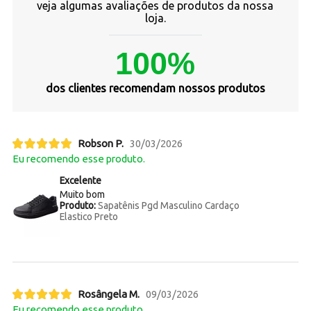
veja algumas avaliações de produtos da nossa
loja.
100%
dos clientes recomendam nossos produtos
Robson P.
30/03/2026
Eu recomendo esse produto.
Excelente
Muito bom
Produto:
Sapatênis Pgd Masculino Cardaço
Elastico Preto
Rosângela M.
09/03/2026
Eu recomendo esse produto.