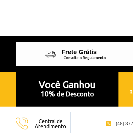
Frete Grátis
Consulte o Regulamento
Você
Ganhou
R
10%
de Desconto
Central de
(48) 37
Atendimento