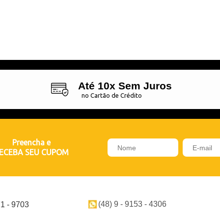
Até 10x Sem Juros
no Cartão de Crédito
Preencha e
ECEBA SEU CUPOM
(48) 9 - 9153 - 4306
71 - 9703