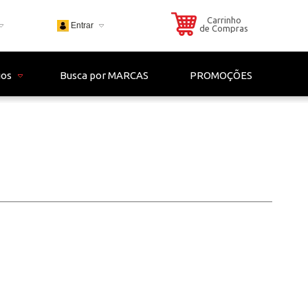
Carrinho
Entrar
de Compras
703
ios
Busca por MARCAS
PROMOÇÕES
 - 4306
il.com