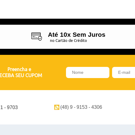
Até 10x Sem Juros
no Cartão de Crédito
Preencha e
ECEBA SEU CUPOM
(48) 9 - 9153 - 4306
71 - 9703