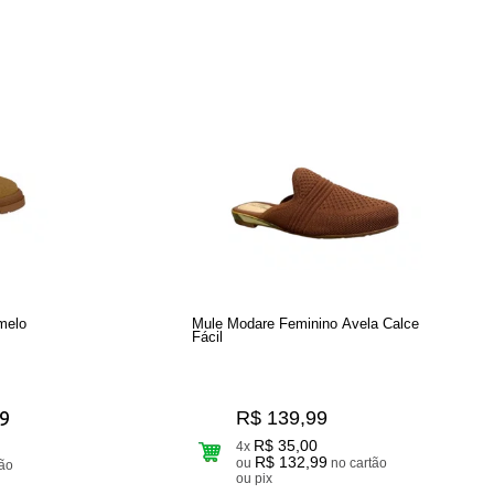
melo
Mule Modare Feminino Avela Calce
Fácil
R$ 139,99
9
R$ 35,00
4x
R$ 132,99
ou
no cartão
ou pix