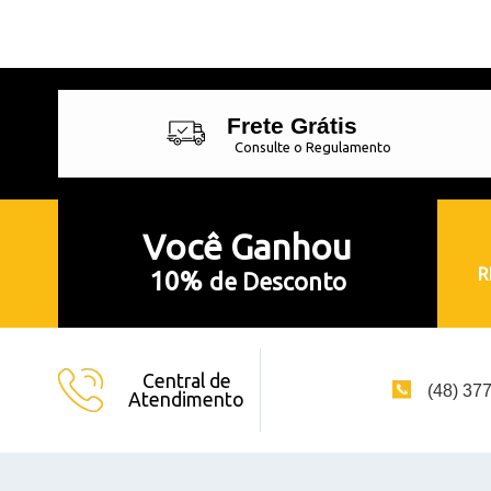
Frete Grátis
Consulte o Regulamento
Você
Ganhou
R
10%
de Desconto
Central de
(48) 37
Atendimento